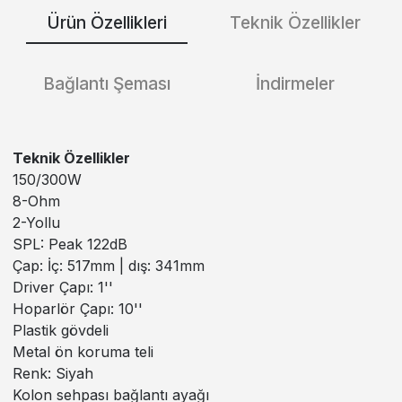
Ürün Özellikleri
Teknik Özellikler
Bağlantı Şeması
İndirmeler
Teknik Özellikler
150/300W
8-Ohm
2-Yollu
SPL: Peak 122dB
Çap: İç: 517mm | dış: 341mm
Driver Çapı: 1''
Hoparlör Çapı: 10''
Plastik gövdeli
Metal ön koruma teli
Renk: Siyah
Kolon sehpası bağlantı ayağı