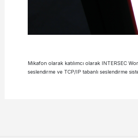
Mikafon olarak katılımcı olarak INTERSEC Worl
seslendirme ve TCP/IP tabanlı seslendirme sist