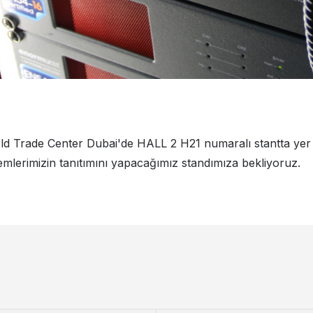
d Trade Center Dubai'de HALL 2 H21 numaralı stantta yer al
emlerimizin tanıtımını yapacağımız standımıza bekliyoruz.